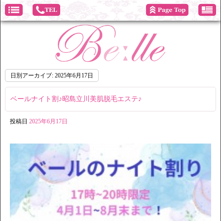
日別アーカイブ:
2025年6月17日
ベールナイト割♪昭島立川美肌脱毛エステ♪
投稿日
2025年6月17日