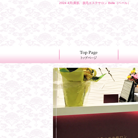
2024 4月|美肌・脱毛エステサロン Belle（ベール）