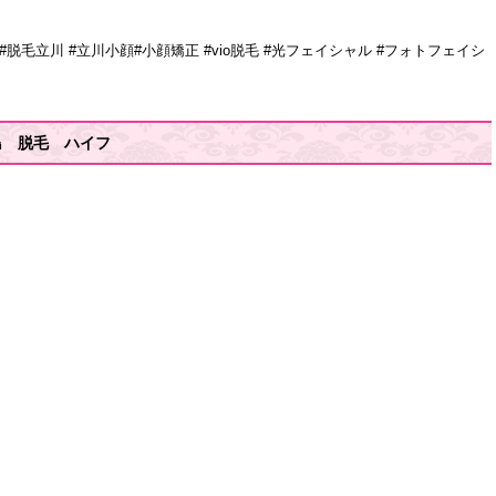
顔#脱毛立川 #立川小顔#小顔矯正 #vio脱毛 #光フェイシャル #フォトフェイシ
島 脱毛 ハイフ