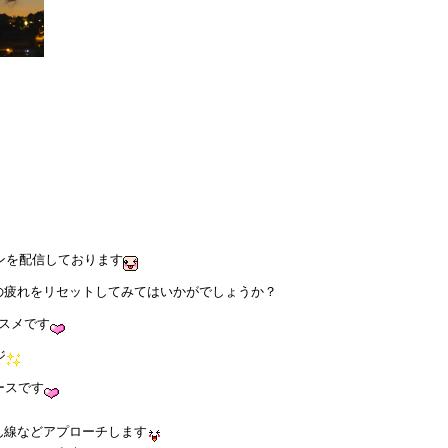
ポンを配信しております
の疲れをリセットしてみてはいかがでしょうか？
スメです
ジ
ースです
ん線などアプローチします