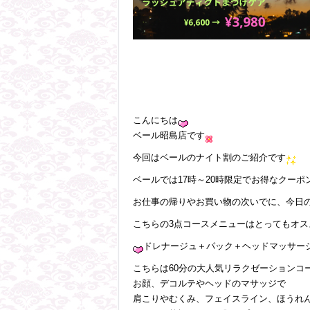
こんにちは
ベール昭島店です
今回はベールのナイト割のご紹介です
ベールでは17時～20時限定でお得なクー
お仕事の帰りやお買い物の次いでに、今日
こちらの3点コースメニューはとってもオス
ドレナージュ＋パック＋ヘッドマッサー
こちらは60分の大人気リラクゼーションコ
お顔、デコルテやヘッドのマサッジで
肩こりやむくみ、フェイスライン、ほうれ