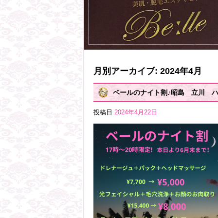
月別アーカイブ:
2024年4月
ベールのナイト割♪昭島 立川 
投稿日
2024年4月22日