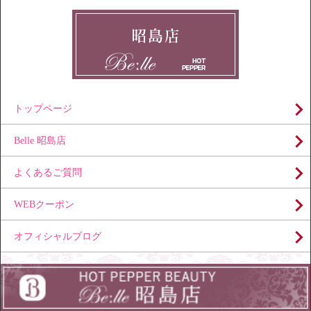
トップページ
Belle 昭島店
よくあるご質問
WEBクーポン
オフィシャルブログ
Copyright (C) 美肌・脱毛エステサロン Belle（ベール）