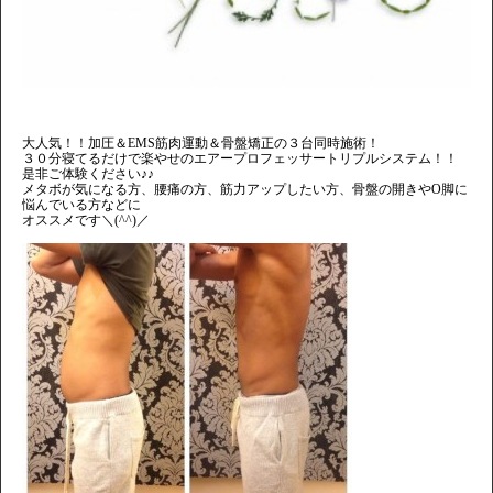
大人気！！加圧＆EMS筋肉運動＆骨盤矯正の３台同時施術！
３０分寝てるだけで楽やせのエアープロフェッサートリプルシステム！！
是非ご体験ください♪♪
メタボが気になる方、腰痛の方、筋力アップしたい方、骨盤の開きやO脚に
悩んでいる方などに
オススメです＼(^^)／