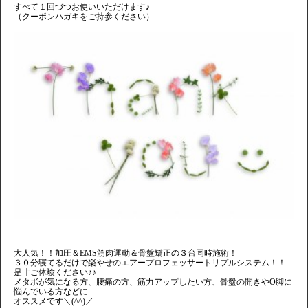
すべて１回づつお使いいただけます♪
（クーポンハガキをご持参ください）
大人気！！加圧＆EMS筋肉運動＆骨盤矯正の３台同時施術！
３０分寝てるだけで楽やせのエアープロフェッサートリプルシステム！！
是非ご体験ください♪♪
メタボが気になる方、腰痛の方、筋力アップしたい方、骨盤の開きやO脚に
悩んでいる方などに
オススメです＼(^^)／