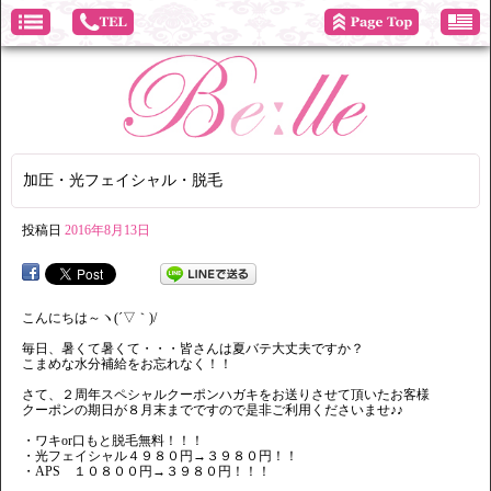
加圧・光フェイシャル・脱毛
投稿日
2016年8月13日
こんにちは～ヽ(´▽｀)/
毎日、暑くて暑くて・・・皆さんは夏バテ大丈夫ですか？
こまめな水分補給をお忘れなく！！
さて、２周年スペシャルクーポンハガキをお送りさせて頂いたお客様
クーポンの期日が８月末までですので是非ご利用くださいませ♪♪
・ワキor口もと脱毛無料！！！
・光フェイシャル４９８０円→３９８０円！！
・APS １０８００円→３９８０円！！！