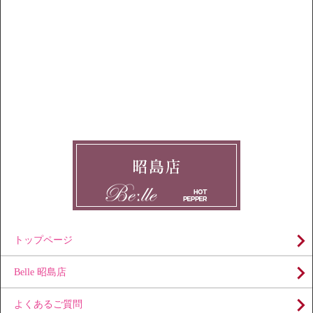
トップページ
Belle 昭島店
よくあるご質問