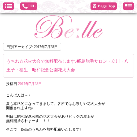
日別アーカイブ:
2017年7月28日
うちわ☆花火大会で無料配布します♪昭島脱毛サロン・立川・八
王子・福生 昭和記念公園花火大会
投稿日
2017年7月28日
こんばんは～♪
夏も本格的になってきまして、各所ではお祭りや花火大会が
開催されますね♪
明日は昭和記念公園の花火大会がありビッグの屋上が
無料開放されまーす！！！
そこで！Belleのうちわを無料配布いたします♪