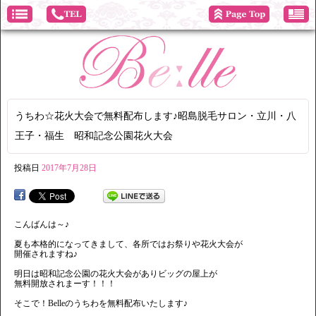
うちわ☆花火大会で無料配布します♪昭島脱毛サロン・立川・八
王子・福生 昭和記念公園花火大会
投稿日
2017年7月28日
こんばんは～♪
夏も本格的になってきまして、各所ではお祭りや花火大会が
開催されますね♪
明日は昭和記念公園の花火大会がありビッグの屋上が
無料開放されまーす！！！
そこで！Belleのうちわを無料配布いたします♪