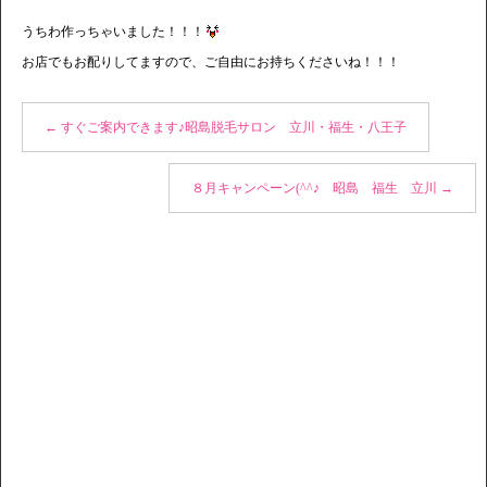
うちわ作っちゃいました！！！
お店でもお配りしてますので、ご自由にお持ちくださいね！！！
←
すぐご案内できます♪昭島脱毛サロン 立川・福生・八王子
８月キャンペーン(^^♪ 昭島 福生 立川
→