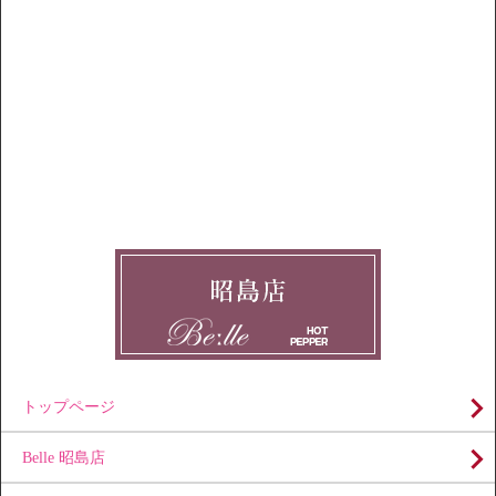
トップページ
Belle 昭島店