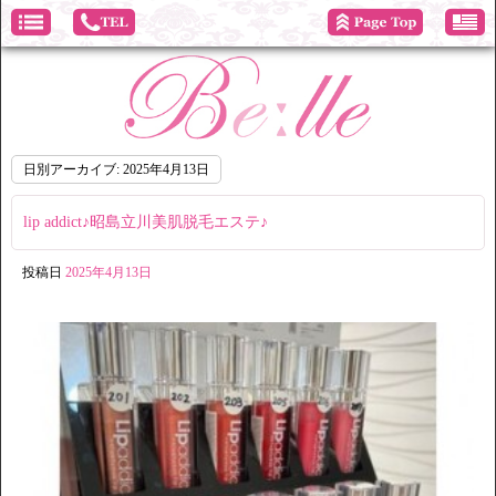
日別アーカイブ:
2025年4月13日
lip addict♪昭島立川美肌脱毛エステ♪
投稿日
2025年4月13日