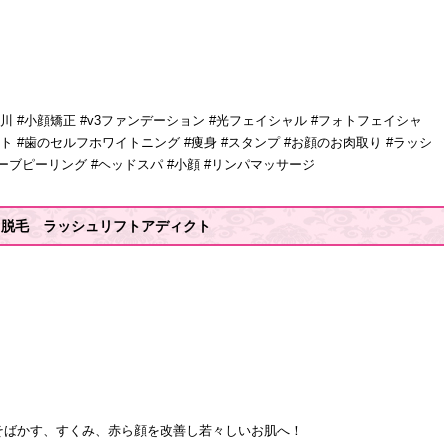
#立川 #小顔矯正 #v3ファンデーション #光フェイシャル #フォトフェイシャ
フト #歯のセルフホワイトニング #痩身 #スタンプ #お顔のお肉取り #ラッシ
ハーブピーリング #ヘッドスパ #小顔 #リンパマッサージ
♪脱毛 ラッシュリフトアディクト
）
そばかす、すくみ、赤ら顔を改善し若々しいお肌へ！