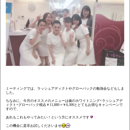
ミーティングでは、ラッシュアディクトやグローパックの勉強会などもしま
した。
ちなみに、今月のオススメのメニューは歯のホワイトニング+ラッシュアデ
ィクト+グローパック税込￥11,880⇒￥6,300ととてもお得なキャンペーンで
すので、
あれもこれもやってみたい！という方にオススメです
この機会に是非お試しくださいませ