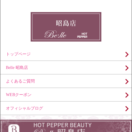
トップページ
Belle 昭島店
よくあるご質問
WEBクーポン
オフィシャルブログ
Copyright (C) 美肌・脱毛エステサロン Belle（ベール）