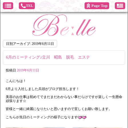
日別アーカイブ:
2019年6月11日
6月のミーティング♪立川 昭島 脱毛 エステ
投稿日
2019年6月11日
こんにちは！
6月より入社しました兵頭がブログ担当します！
美容のお仕事は初めてでまだまだわからない事だらけですが楽しく一生懸命
頑張ります☆
皆様と一緒に綺麗になりたいと思いますので宜しくお願い致します。
こちらが先日のミーティングの様子になります