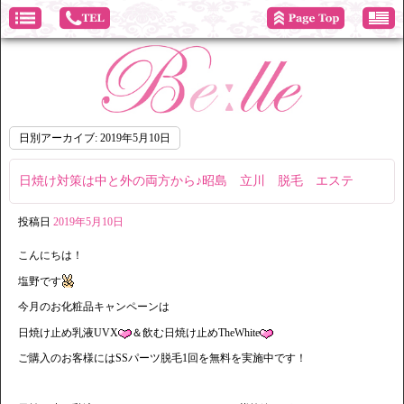
日別アーカイブ:
2019年5月10日
日焼け対策は中と外の両方から♪昭島 立川 脱毛 エステ
投稿日
2019年5月10日
こんにちは！
塩野です
今月のお化粧品キャンペーンは
日焼け止め乳液UVX
＆飲む日焼け止めTheWhite
ご購入のお客様にはSSパーツ脱毛1回を無料を実施中です！