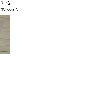
ます～
さいね(^^♪