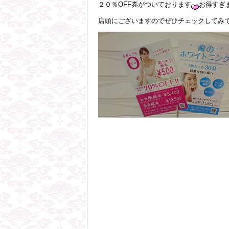
２０％OFF券がついております
お得すぎ
店頭にございますのでぜひチェックしてみて下