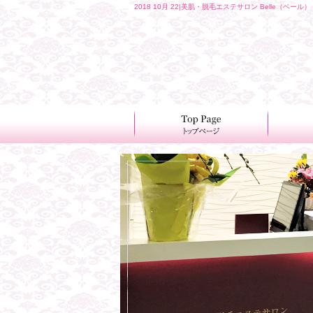
2018 10月 22|美肌・脱毛エステサロン Belle（ベール）