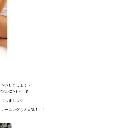
ンジしましょう～♪
ルにヽ(´▽｀)/
ナラしましょ♡
トレーニングも大人気！！！