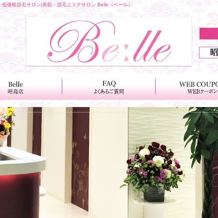
価格脱毛サロン|美肌・脱毛エステサロン Belle（ベール）