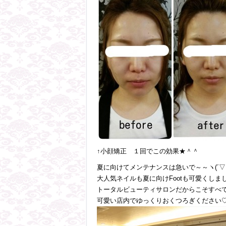
↑小顔矯正 １回でこの効果★＾＾
夏に向けてメンテナンスは急いで～～ヽ(´▽｀
大人気ネイルも夏に向けFootも可愛くしま
トータルビューティサロンだからこそすべ
可愛い店内でゆっくりおくつろぎください