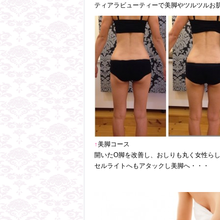
ティアラビューティーで美脚やツルツルお肌
↑
美脚コース
開いたO脚を改善し、おしりも丸く女性らし
セルライトへもアタックし美脚へ・・・