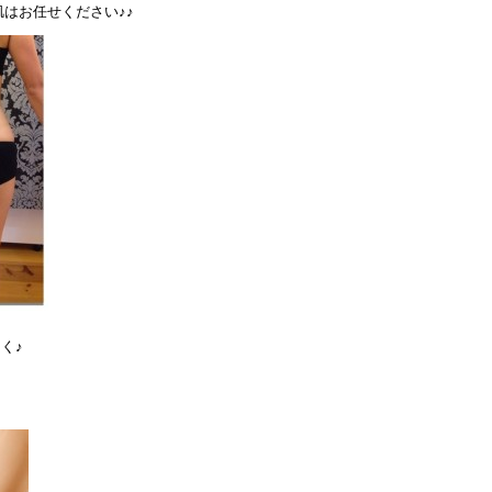
はお任せください♪♪
く♪