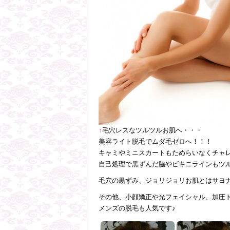
↑
毛穴レスなツルツルお肌へ・・・
美容ライト脱毛でムダ毛ゼロへ！！！
キャミやミニスカートもためらいなくチャレ
自己処理で黒ずんだ脇やビキニラインもツルツ
毛穴の黒ずみ、ジョリジョリお肌とはサヨ
その他、小顔矯正や光フェイシャル、加圧
メンズの脱毛も人気です♪