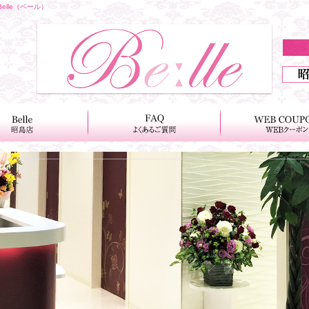
elle（ベール）