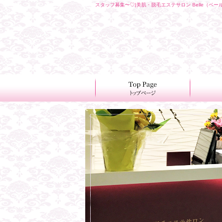
スタッフ募集〜♡|美肌・脱毛エステサロン Belle（ベー