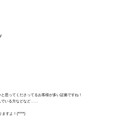
/
いと思ってくださってるお客様が多い証拠ですね！
んでいる方などなど……
ますよ！(*^^*)