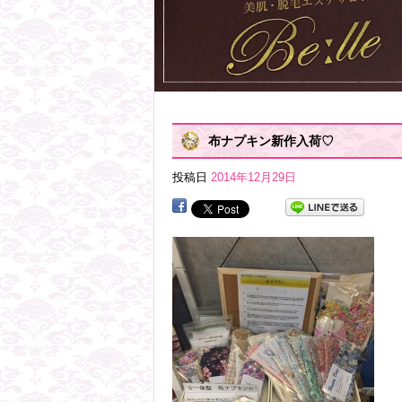
布ナプキン新作入荷♡
投稿日
2014年12月29日