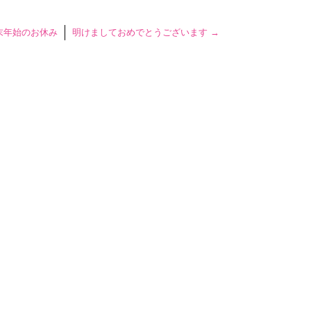
末年始のお休み
明けましておめでとうございます
→