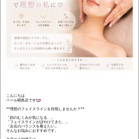
こんにちは
ベール昭島店です
**理想のフェイスラインを目指しませんか？**
「顔のむくみが気になる…」
「フェイスラインがぼやけてきた…」
「左右のバランスを整えたい」
そんなお悩みにおすすめです。