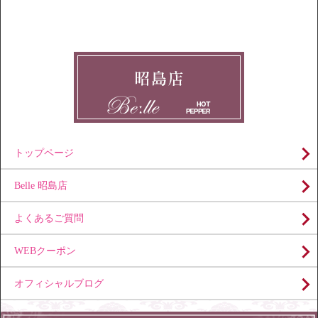
トップページ
Belle 昭島店
よくあるご質問
WEBクーポン
オフィシャルブログ
Copyright (C) 美肌・脱毛エステサロン Belle（ベール）