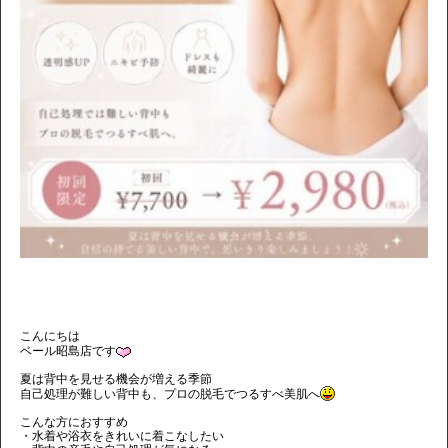
こんにちは
ベール昭島店です
夏は背中を見せる機会が増える季節
自己処理が難しい背中も、プロの脱毛でつるすべ美肌へ
こんな方におすすめ
・水着や浴衣をきれいに着こなしたい