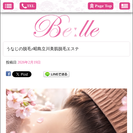
うなじの脱毛♪昭島立川美肌脱毛エステ
投稿日
2026年2月19日