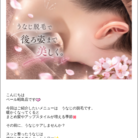
こんにちは
ベール昭島店です
今回はご紹介したいメニューは うなじの脱毛です。
暖かくなってくると
まとめ髪やアップスタイルが増える季節
その前に、うなじケアしませんか？
スッと整ったうなじは