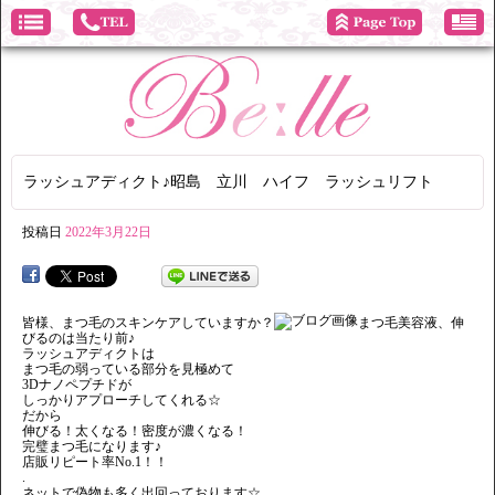
ラッシュアディクト♪昭島 立川 ハイフ ラッシュリフト
投稿日
2022年3月22日
皆様、まつ毛のスキンケアしていますか？
まつ毛美容液、伸
びるのは当たり前♪
ラッシュアディクトは
まつ毛の弱っている部分を見極めて
3Dナノペプチドが
しっかりアプローチしてくれる☆
だから
伸びる！太くなる！密度が濃くなる！
完璧まつ毛になります♪
店販リピート率No.1！！
.
ネットで偽物も多く出回っております☆