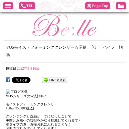
VOSモイストフォーミングクレンザー☆昭島 立川 ハイフ 脱
毛
投稿日
2022年3月16日
.
VOSシリーズのW洗顔料☆
モイストフォーミングクレンザー
150ml ¥5,500(税込)
クレンジングと洗顔が一つになったことで
手間とお肌への負担をかなり軽減してくれます♪
泡タイプの為、直接お肌にふれることなく
お肌の汚れを浮かしてくれます！