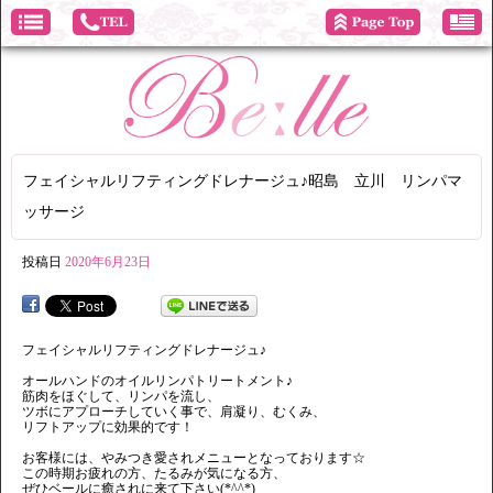
フェイシャルリフティングドレナージュ♪昭島 立川 リンパマ
ッサージ
投稿日
2020年6月23日
フェイシャルリフティングドレナージュ♪
オールハンドのオイルリンパトリートメント♪
筋肉をほぐして、リンパを流し、
ツボにアプローチしていく事で、肩凝り、むくみ、
リフトアップに効果的です！
お客様には、やみつき愛されメニューとなっております☆
この時期お疲れの方、たるみが気になる方、
ぜひベールに癒されに来て下さい(*^^*)