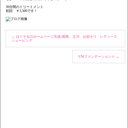
30分間のトリートメント
初回 ￥3,300です！
←
ほぐそるのホームページ完成♪昭島 立川 お顔そり レディース
シェービング
VMファンデーション☆
→