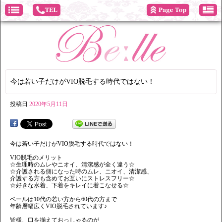
今は若い子だけがVIO脱毛する時代ではない！
投稿日
2020年5月11日
今は若い子だけがVIO脱毛する時代ではない！
VIO脱毛のメリット
☆生理時のムレやニオイ、清潔感が全く違う☆
☆介護される側になった時のムレ、ニオイ、清潔感、
介護する方も含めてお互いにストレスフリー☆
☆好きな水着、下着をキレイに着こなせる☆
ベールは10代の若い方から60代の方まで
年齢層幅広くVIO脱毛されています♪
皆様、口を揃えておっしゃるのが