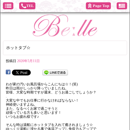
ホットタブ☆
投稿日
2020年5月11日
わが家の汚いお風呂場からこんにちは☆！(笑)
昨日は雨がしっかり降っていましたね。
皆様、大変な時期ですが週末、どうお過ごしでしょうか？
.
大変な中でもお仕事に行かなければならない！
神経使いますよね。
また、なるべくお家で過ごそうと
頑張っている方も多いと思います！
いつもお疲れ様です♪
そんな時は湯船にホットタブを入れて癒されましょう☆
ゆっくり湯船に浸かる事で体温アップし免疫力もアップで