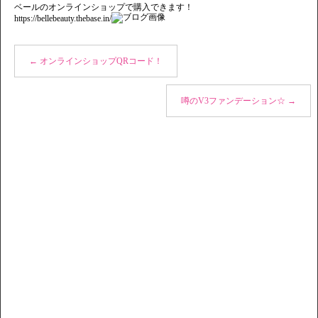
ベールのオンラインショップで購入できます！
https://bellebeauty.thebase.in/
←
オンラインショップQRコード！
噂のV3ファンデーション☆
→