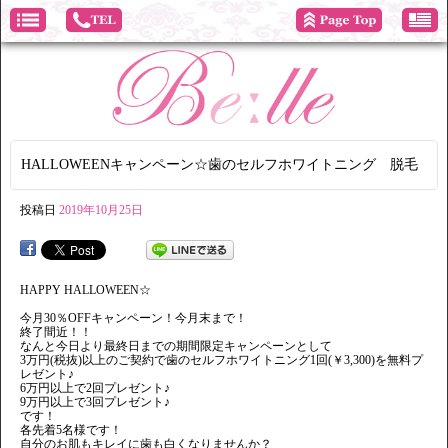
HALLOWEENキャンペーン☆歯のセルフホワイトニング 脱毛
投稿日
2019年10月25日
HAPPY HALLOWEEN☆
今月30％OFFキャンペーン！今月末まで！
終了間近！！
なんと今日より最終日までの期間限定キャンペーンとして
3万円(税抜)以上のご契約で歯のセルフホワイトニング1回(￥3,300)を無料プ
レゼント♪
6万円以上で2回プレゼント♪
9万円以上で3回プレゼント♪
です！
各先着5名様です！
自分のお肌もキレイに歯も白くなりませんか？