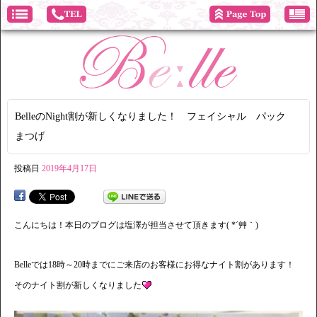
BelleのNight割が新しくなりました！ フェイシャル パック
まつげ
投稿日
2019年4月17日
こんにちは！本日のブログは塩澤が担当させて頂きます( *´艸｀)
Belleでは18時～20時までにご来店のお客様にお得なナイト割があります！
そのナイト割が新しくなりました