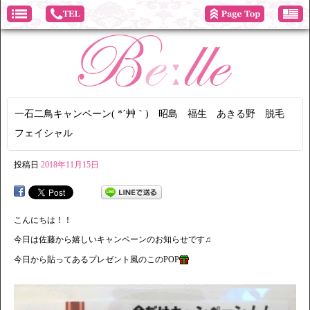
一石二鳥キャンペーン( *´艸｀) 昭島 福生 あきる野 脱毛
フェイシャル
投稿日
2018年11月15日
こんにちは！！
今日は佐藤から嬉しいキャンペーンのお知らせです♫
今日から貼ってあるプレゼント風のこのPOP