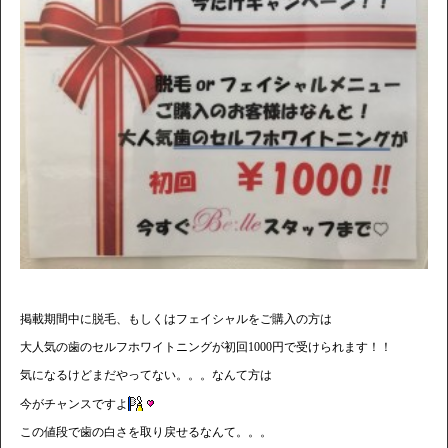
掲載期間中に脱毛、もしくはフェイシャルをご購入の方は
大人気の歯のセルフホワイトニングが初回1000円で受けられます！！
気になるけどまだやってない。。。なんて方は
今がチャンスですよ
この値段で歯の白さを取り戻せるなんて。。。