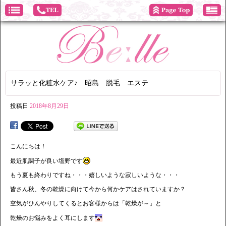
サラッと化粧水ケア♪ 昭島 脱毛 エステ
投稿日
2018年8月29日
こんにちは！
最近肌調子が良い塩野です
もう夏も終わりですね・・・嬉しいような寂しいような・・・
皆さん秋、冬の乾燥に向けて今から何かケアはされていますか？
空気がひんやりしてくるとお客様からは「乾燥が～」と
乾燥のお悩みをよく耳にします