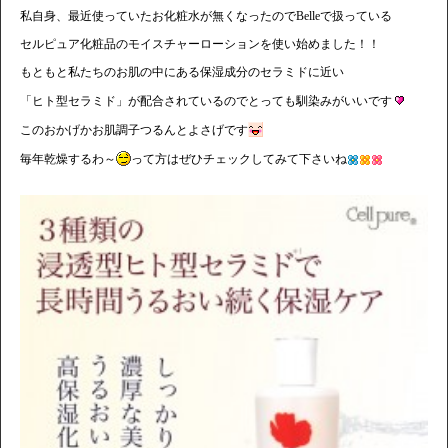
私自身、最近使っていたお化粧水が無くなったのでBelleで扱っている
セルピュア化粧品のモイスチャーローションを使い始めました！！
もともと私たちのお肌の中にある保湿成分のセラミドに近い
「ヒト型セラミド」が配合されているのでとっても馴染みがいいです
このおかげかお肌調子つるんとよさげです
毎年乾燥するわ～
って方はぜひチェックしてみて下さいね