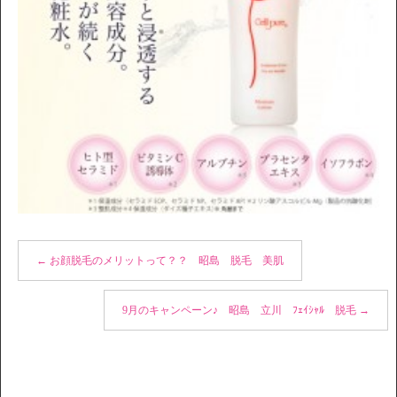
←
お顔脱毛のメリットって？？ 昭島 脱毛 美肌
9月のキャンペーン♪ 昭島 立川 ﾌｪｲｼｬﾙ 脱毛
→