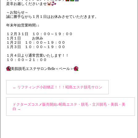
是非お越しくださいませ
～お知らせ～
誠に勝手ながら１月１日はお休みさせていただきます。
年末年始営業時間↓↓
１２月３１日 １０：００～１９：００
１月１日 お休み
１月２日 １０：００～１９：００
１月３日 １０：００～１９：００
１月４日より通常営業いたします！！
１０：００～２１：００
美肌脱毛エステサロンBelle＜ベール＞
←
リフティング小顔矯正！！！昭島エステ脱毛サロン
ドクターズコスメ販売開始♪昭島エステ・脱毛・立川脱毛・美肌・美
白
→