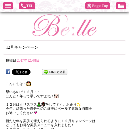
12月キャンペーン
投稿日
2017年12月8日
こんにちは～
早いもので１２月・・・
ほんと１年って早いですよね！
１２月はクリスマス
そしてすぐ、お正月
今年、頑張った自分へのご褒美にベールで素敵な時間を
お過ごしください
新たな年を美肌で迎えられるように１２月キャンペーンは
とってもお得な美肌メニューを入れました♪