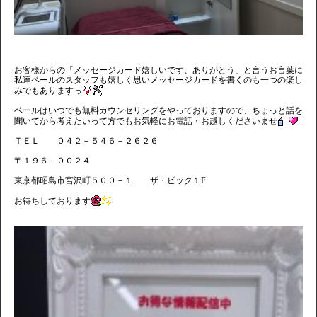
お客様からの「メッセージカード嬉しいです、ありがとう」と言うお言葉に
私達ベールのスタッフも嬉しく思いメッセージカードを書くのも一つの楽し
みでもありますっ
ベールはいつでも無料カウンセリングをやっておりますので、ちょっと話を
聞いてから考えたいって方でもお気軽にお電話・お越しくださいませ
ＴＥＬ ０４２－５４６－２６２６
〒１９６－００２４
東京都昭島市宮沢町５００－１ ザ・ビック１F
お待ちしております